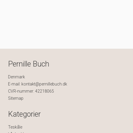
Pernille Buch
Denmark
E-mail
:
kontakt@pernillebuch.dk
CVR-nummer
:
42218065
Sitemap
Kategorier
Teskåle