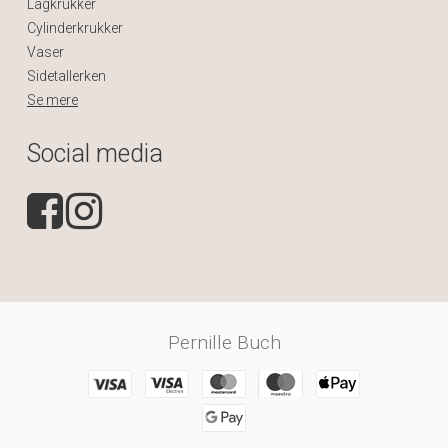
Lågkrukker
Cylinderkrukker
Vaser
Sidetallerken
Se mere
Social media
Pernille Buch