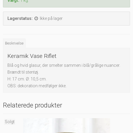
Vægt:
1
kg.
Lagerstatus:
Ikke på lager
Beskrivelse
Keramik Vase Riflet
Blå og hvid glasur, der smelter sammen i blå/grålige nuancer.
Brændt til stentøj.
H: 17 cm. Ø: 10,5 cm.
OBS: dekoration medfølger ikke.
Relaterede produkter
Solgt