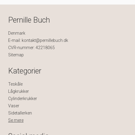
Pernille Buch
Denmark
E-mail
:
kontakt@pernillebuch.dk
CVR-nummer
:
42218065
Sitemap
Kategorier
Teskåle
Lågkrukker
Cylinderkrukker
Vaser
Sidetallerken
Se mere