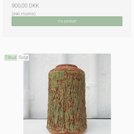
900,00 DKK
(inkl. moms)
Vis produkt
Tilbud
Solgt