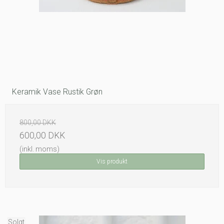
Keramik Vase Rustik Grøn
800,00 DKK
600,00 DKK
(inkl. moms)
Vis produkt
Solgt